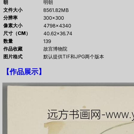
朝
明朝
文件大小
8561.82MB
分辨率
300×300
像素大小
4798×4340
尺寸（CM）
40.62×36.74
数量
139
作品收藏
故宫博物院
图片格式
默认提供TIF和JPG两个版本
【
作品展示
】