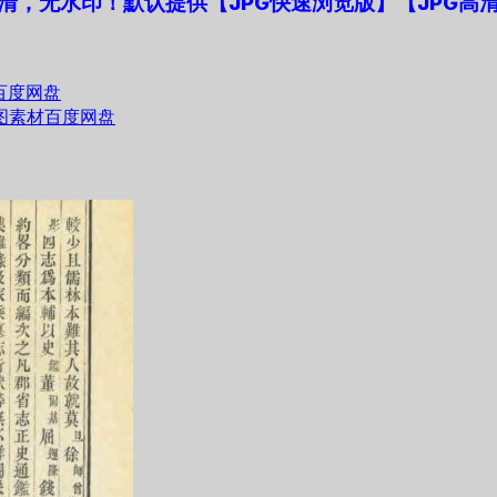
，无水印！默认提供【JPG快速浏览版】【JPG高清
百度网盘
图素材百度网盘