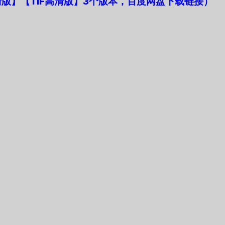
版】【TIF高清版】3个版本，百度网盘下载链接）