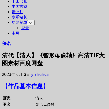
中国书画
中国古籍
老照片
联系站长
功能菜单
Toggle
Child
登录
Menu
主页
佚名
清代【清人】《智形母像轴》高清TIF大
图素材百度网盘
2026年 6月 3日
yfshuhua
【作品基本信息】
画家
清人
图名
智形母像轴