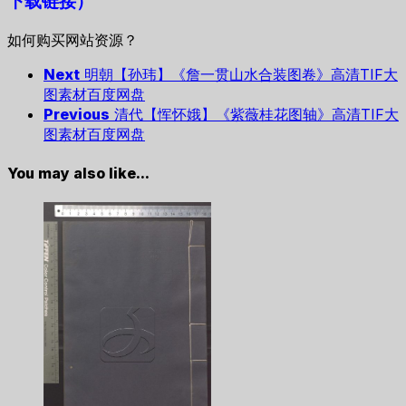
下载链接）
如何购买网站资源？
Next
明朝【孙玮】《詹一贯山水合装图卷》高清TIF大
图素材百度网盘
Previous
清代【恽怀娥】《紫薇桂花图轴》高清TIF大
图素材百度网盘
You may also like...