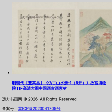
明朝代【董其昌】《仿古山水册-1（8开）》故宫博物
院TIF高清大图中国画古画素材
远方书画网 © 2026. All Rights Reserved.
备案号：
冀ICP备2023041709号