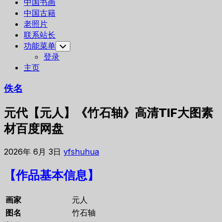
中国书画
中国古籍
老照片
联系站长
功能菜单
Toggle
Child
登录
Menu
主页
佚名
元代【元人】《竹石轴》高清TIF大图素
材百度网盘
2026年 6月 3日
yfshuhua
【作品基本信息】
画家
元人
图名
竹石轴