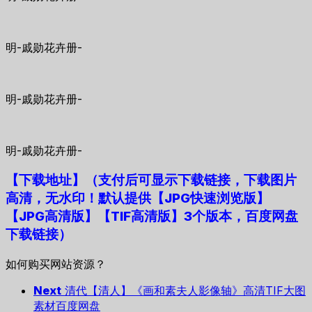
明-戚勋花卉册-
明-戚勋花卉册-
明-戚勋花卉册-
【下载地址
】
（支付后可显示下载链接，下载图片
高清，无水印！默认提供【JPG快速浏览版】
【JPG高清版】【TIF高清版】3个版本，百度网盘
下载链接）
如何购买网站资源？
Next
清代【清人】《画和素夫人影像轴》高清TIF大图
素材百度网盘