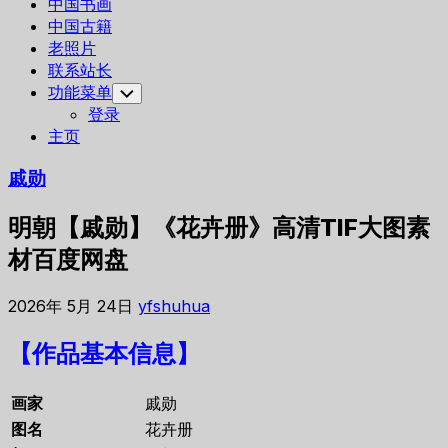
中国书画
中国古籍
老照片
联系站长
功能菜单
Toggle
Child
登录
Menu
主页
戚勋
明朝【戚勋】《花卉册》高清TIF大图素
材百度网盘
2026年 5月 24日
yfshuhua
【作品基本信息】
画家
戚勋
图名
花卉册