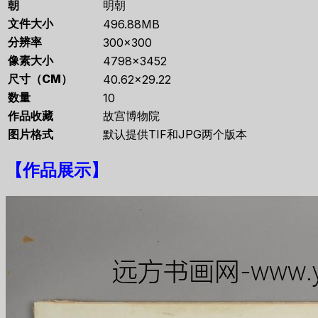
朝
明朝
文件大小
496.88MB
分辨率
300×300
像素大小
4798×3452
尺寸（CM）
40.62×29.22
数量
10
作品收藏
故宫博物院
图片格式
默认提供TIF和JPG两个版本
【
作品展示
】