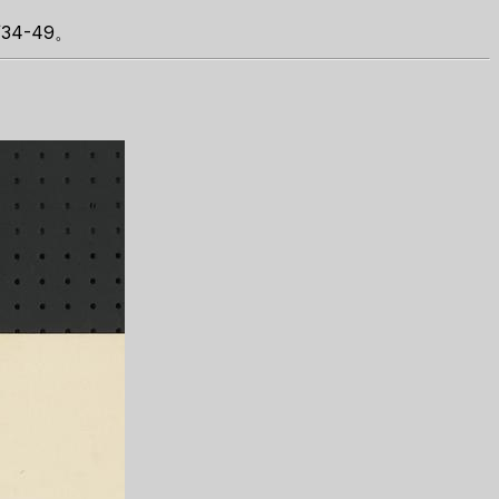
4-49。