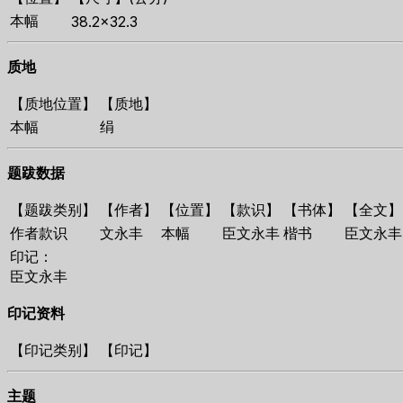
本幅
38.2×32.3
质地
【质地位置】
【质地】
本幅
绢
题跋数据
【题跋类别】
【作者】
【位置】
【款识】
【书体】
【全文】
作者款识
文永丰
本幅
臣文永丰
楷书
臣文永丰
印记：
臣文永丰
印记资料
【印记类别】
【印记】
主题