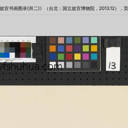
书画图录(卅二)》（台北：国立故宫博物院，2013.12），页3