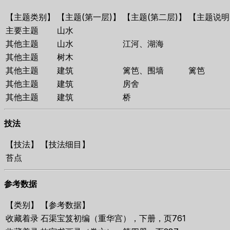
【主题类别】
【主题(第一层)】
【主题(第二层)】
【主题说明
主要主题
山水
其他主题
山水
江河、湖海
其他主题
树木
其他主题
建筑
篱笆、围墙
篱笆
其他主题
建筑
房舍
其他主题
建筑
桥
技法
【技法】
【技法细目】
苔点
参考数据
【类别】
【参考数据】
收藏着录
石渠宝笈初编（重华宫），下册，页761