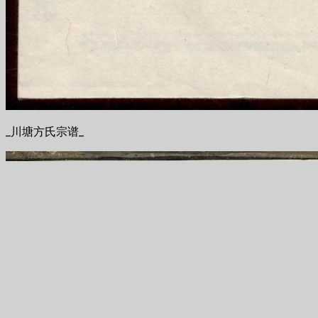
_川塘方氏宗谱_