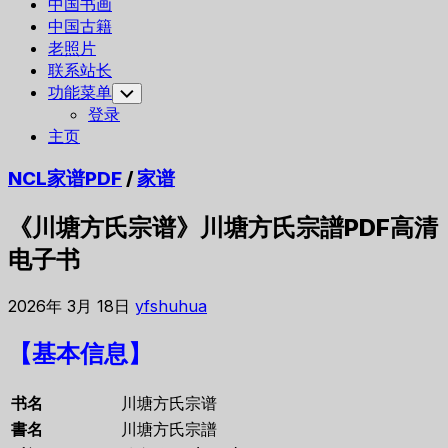
中国书画
中国古籍
老照片
联系站长
功能菜单
Toggle
Child
登录
Menu
主页
NCL家谱PDF
/
家谱
《川塘方氏宗谱》川塘方氏宗譜PDF高清
电子书
2026年 3月 18日
yfshuhua
【基本信息】
书名
川塘方氏宗谱
書名
川塘方氏宗譜