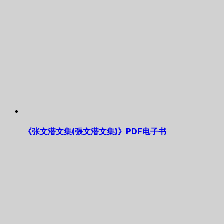
《张文潜文集(張文潜文集)》PDF电子书