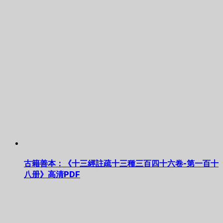
古籍善本：《十三經註疏十三種三百四十六卷-第一百十
八册》高清PDF