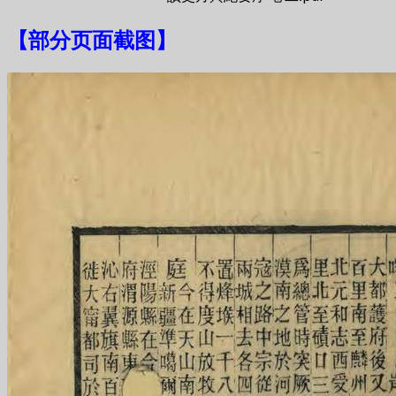
【
部分页面截图
】