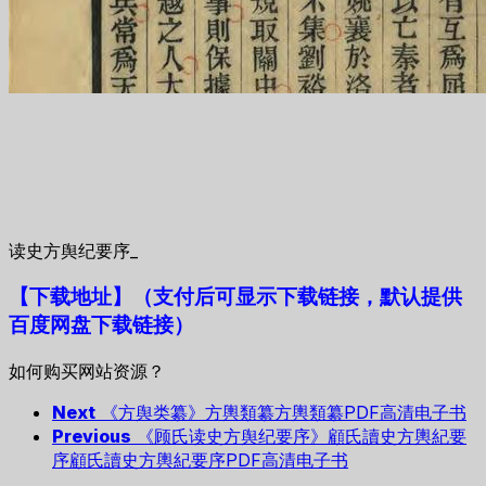
读史方舆纪要序_
【下载地址
】
（支付后可显示下载链接，默认提供
百度网盘下载链接）
如何购买网站资源？
Next
《方舆类纂》方輿類纂方輿類纂PDF高清电子书
Previous
《顾氏读史方舆纪要序》顧氏讀史方輿紀要
序顧氏讀史方輿紀要序PDF高清电子书