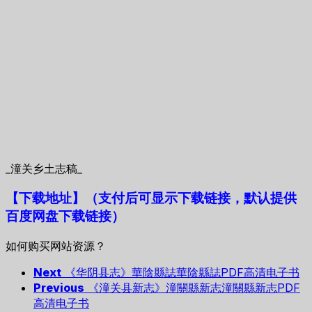
_潼关乡土志稿_
【下载地址
】
（支付后可显示下载链接，默认提供
百度网盘下载链接）
如何购买网站资源？
Next
《华阴县志》華陰縣誌華陰縣誌PDF高清电子书
Previous
《潼关县新志》潼關縣新志潼關縣新志PDF
高清电子书