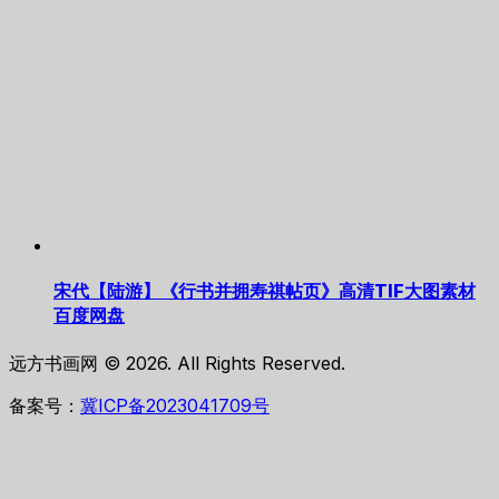
宋代【陆游】《行书并拥寿祺帖页》高清TIF大图素材
百度网盘
远方书画网 © 2026. All Rights Reserved.
备案号：
冀ICP备2023041709号