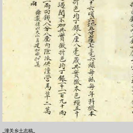
_潼关乡土志稿_