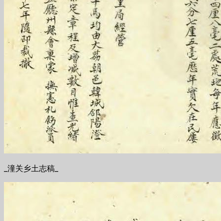
_潼关乡土志稿_