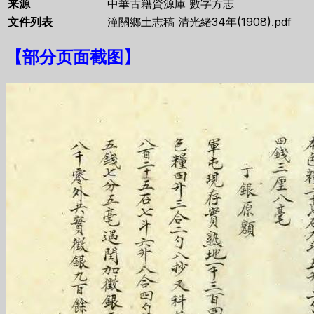
来源
中華古籍資源庫 數字方志
文件列表
潼關鄉土志稿 清光緒34年(1908).pdf
【
部分页面截图
】