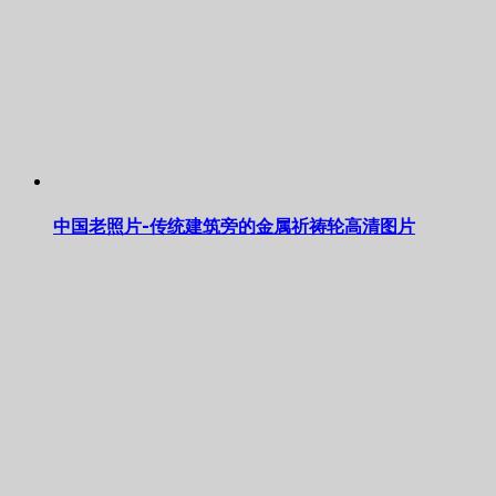
中国老照片-传统建筑旁的金属祈祷轮高清图片