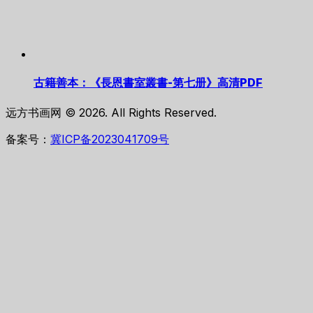
古籍善本：《長恩書室叢書-第七册》高清PDF
远方书画网 © 2026. All Rights Reserved.
备案号：
冀ICP备2023041709号