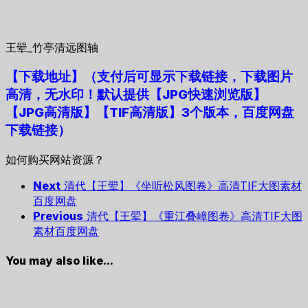
王翚_竹亭清远图轴
【下载地址
】
（支付后可显示下载链接，下载图片
高清，无水印！默认提供【JPG快速浏览版】
【JPG高清版】【TIF高清版】3个版本，百度网盘
下载链接）
如何购买网站资源？
Next
清代【王翚】《坐听松风图卷》高清TIF大图素材
百度网盘
Previous
清代【王翚】《重江叠嶂图卷》高清TIF大图
素材百度网盘
You may also like...