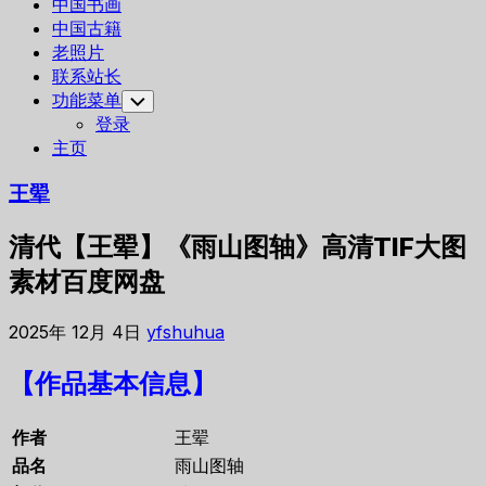
中国书画
中国古籍
老照片
联系站长
功能菜单
Toggle
Child
登录
Menu
主页
王翚
清代【王翚】《雨山图轴》高清TIF大图
素材百度网盘
2025年 12月 4日
yfshuhua
【作品基本信息】
作者
王翚
品名
雨山图轴