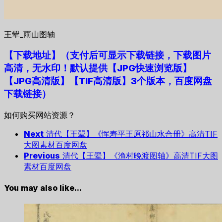
王翚_雨山图轴
【下载地址
】
（支付后可显示下载链接，下载图片
高清，无水印！默认提供【JPG快速浏览版】
【JPG高清版】【TIF高清版】3个版本，百度网盘
下载链接）
如何购买网站资源？
Next
清代【王翚】《恽寿平王原祁山水合册》高清TIF
大图素材百度网盘
Previous
清代【王翚】《渔村晚渡图轴》高清TIF大图
素材百度网盘
You may also like...