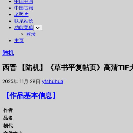
中国书画
中国古籍
老照片
联系站长
功能菜单
Toggle
Child
登录
Menu
主页
陆机
西晋 【陆机】《草书平复帖页》高清TI
2025年 11月 28日
yfshuhua
【作品基本信息】
作者
品名
朝代