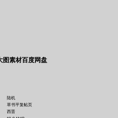
F大图素材百度网盘
陆机
草书平复帖页
西晋