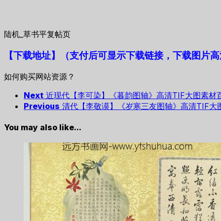
陆机_草书平复帖页
【下载地址
】
（支付后可显示下载链接，下载图片高清
如何购买网站资源？
Next
近现代【李可染】《暮韵图轴》高清TIF大图素材
Previous
清代【李敬谟】《岁寒三友图轴》高清TIF大
You may also like...