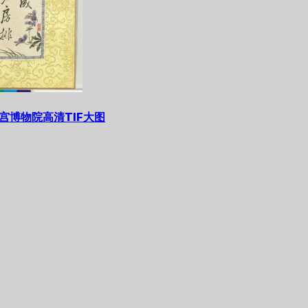
宫博物院高清TIF大图