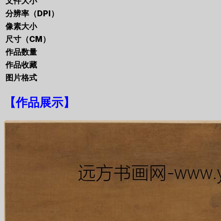
文件大小
分辨率（DPI）
像素大小
尺寸（CM）
作品数量
作品收藏
图片格式
【
作品展示
】