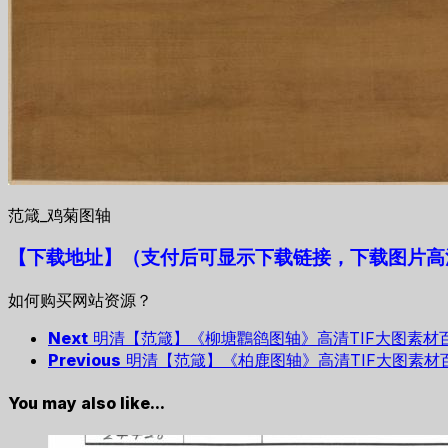
范箴_鸡菊图轴
【下载地址
】
（支付后可显示下载链接，下载图片高清
如何购买网站资源？
Next
明清【范箴】《柳塘鸜鹆图轴》高清TIF大图素材
Previous
明清【范箴】《柏鹿图轴》高清TIF大图素材
You may also like...