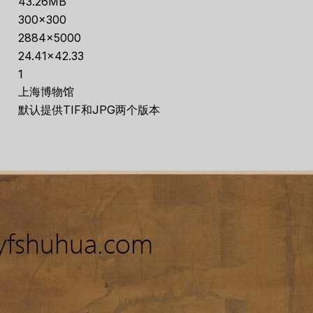
43.26MB
300×300
2884×5000
24.41×42.33
1
上海博物馆
默认提供TIF和JPG两个版本