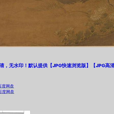
，无水印！默认提供【JPG快速浏览版】【JPG高清
百度网盘
百度网盘