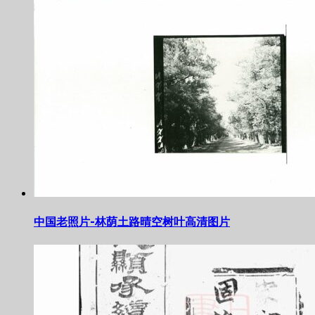
中国老照片-林荫土路晴空树叶高清图片