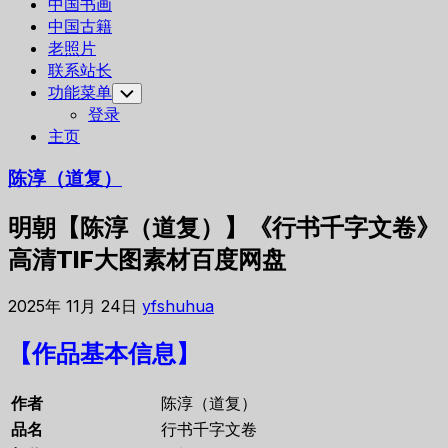
中国书画
中国古籍
老照片
联系站长
功能菜单
Toggle
Child
登录
Menu
主页
陈淳（道复）
明朝【陈淳（道复）】《行书千字文卷》
高清TIF大图素材百度网盘
2025年 11月 24日
yfshuhua
【作品基本信息】
作者
陈淳（道复）
品名
行书千字文卷