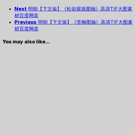
Next
明朝【卞文瑜】《松岩观泉图轴》高清TIF大图素
材百度网盘
Previous
明朝【卞文瑜】《赏梅图轴》高清TIF大图素
材百度网盘
You may also like...