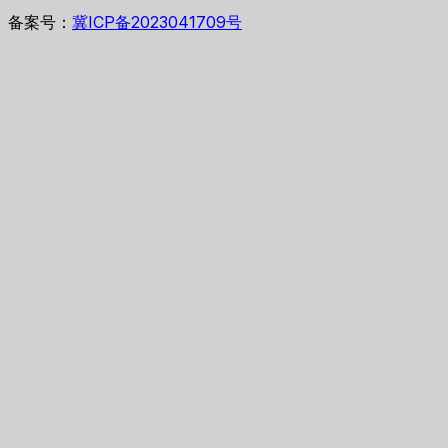
备案号：
冀ICP备2023041709号