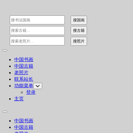
Skip
to
content
Expand
Menu
中国书画
中国古籍
老照片
联系站长
功能菜单
Toggle
Child
登录
Menu
主页
Expand
Menu
中国书画
中国古籍