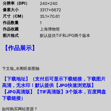
分辨率（DPI）
240×240
像素大小
3317×6672
尺寸（CM）
35.1×70.61
作品数量
1
作品收藏
上海博物馆
图片格式
默认提供TIF和JPG两个版本
【
作品展示
】
卞文瑜_水阁听泉图轴
【下载地址
】
（支付后可显示下载链接，下载图片
高清，无水印！默认提供【JPG快速浏览版】
【JPG高清版】【TIF高清版】3个版本，百度网盘
下载链接）
如何购买网站资源？