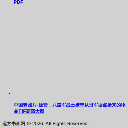
PDF
中国老照片-延安，八路军战士携带从日军据点抢来的物
品TIF高清大图
远方书画网 © 2026. All Rights Reserved.