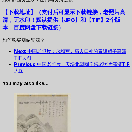
【下载地址
】
（支付后可显示下载链接，老照片高
清，无水印！默认提供【JPG】和【TIF】2个版
本，百度网盘下载链接）
如何购买网站资源？
Next
中国老照片：永和宫寺庙入口处的青铜狮子高清
TIF大图
Previous
中国老照片：天坛北望圜丘坛老照片高清TIF
大图
You may also like...