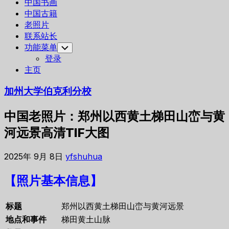
中国书画
中国古籍
老照片
联系站长
功能菜单
Toggle
Child
登录
Menu
主页
加州大学伯克利分校
中国老照片：郑州以西黄土梯田山峦与黄
河远景高清TIF大图
2025年 9月 8日
yfshuhua
【照片基本信息】
标题
郑州以西黄土梯田山峦与黄河远景
地点和事件
梯田黄土山脉