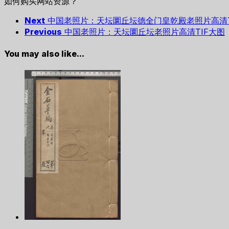
如何购买网站资源？
Next
中国老照片：天坛圜丘坛德全门皇乾殿老照片高清T
Previous
中国老照片：天坛圜丘坛老照片高清TIF大图
You may also like...