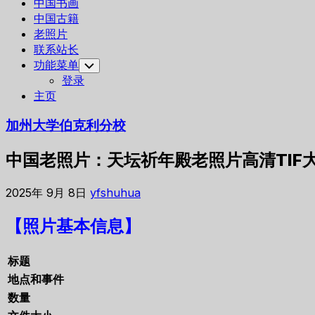
中国书画
中国古籍
老照片
联系站长
功能菜单
Toggle
Child
登录
Menu
主页
加州大学伯克利分校
中国老照片：天坛祈年殿老照片高清TIF
2025年 9月 8日
yfshuhua
【照片基本信息】
标题
地点和事件
数量