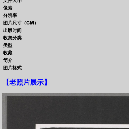
文件大小
像素
分辨率
图片尺寸（CM）
出版时间
收集分类
类型
收藏
简介
图片格式
【
老照片展示
】