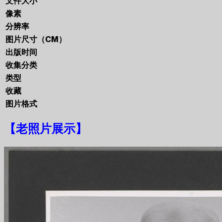
文件大小
像素
分辨率
图片尺寸（CM）
出版时间
收集分类
类型
收藏
图片格式
【
老照片展示
】