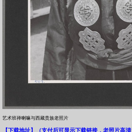
艺术班禅喇嘛与西藏贵族老照片
【下载地址
】
（支付后可显示下载链接，老照片高清，