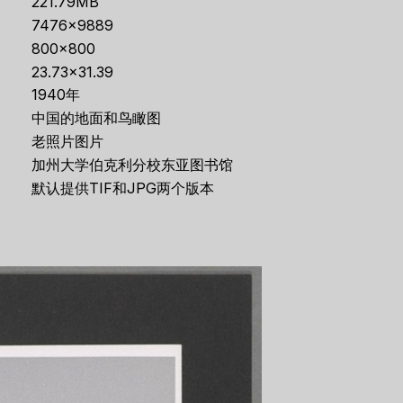
221.79MB
7476×9889
800×800
23.73×31.39
1940年
中国的地面和鸟瞰图
老照片图片
加州大学伯克利分校东亚图书馆
默认提供TIF和JPG两个版本