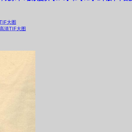
IF大图
清TIF大图