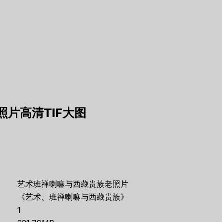
片高清TIF大图
艺术班禅喇嘛与西藏贵族老照片
《艺术、班禅喇嘛与西藏贵族》
1