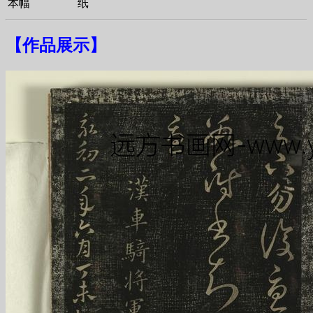
本幅
纸
【
作品展示
】