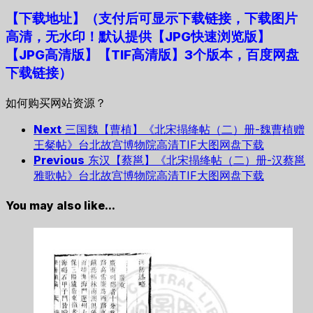
【下载地址
】
（支付后可显示下载链接，下载图片
高清，无水印！默认提供【JPG快速浏览版】
【JPG高清版】【TIF高清版】3个版本，百度网盘
下载链接）
如何购买网站资源？
Next
三国魏【曹植】《北宋搨绛帖（二）册-魏曹植赠
王粲帖》台北故宫博物院高清TIF大图网盘下载
Previous
东汉【蔡邕】《北宋搨绛帖（二）册-汉蔡邕
雅歌帖》台北故宫博物院高清TIF大图网盘下载
You may also like...