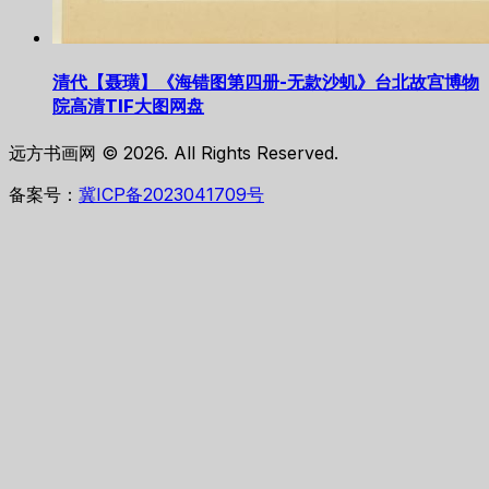
清代【聂璜】《海错图第四册-无款沙虮》台北故宫博物
院高清TIF大图网盘
远方书画网 © 2026. All Rights Reserved.
备案号：
冀ICP备2023041709号