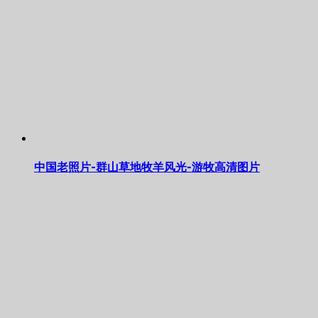
中国老照片-群山草地牧羊风光-游牧高清图片