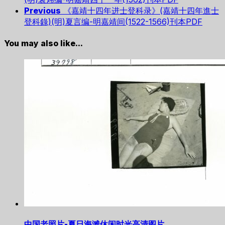
Previous
《嘉靖十四年进士登科录》(嘉靖十四年進士
登科錄)(明)夏言编-明嘉靖间(1522-1566)刊本PDF
You may also like...
中国老照片-夏日海滩休闲时光高清图片