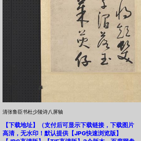
清张鲁臣书杜少陵诗八屏轴
【下载地址
】
（支付后可显示下载链接，下载图片
高清，无水印！默认提供【JPG快速浏览版】