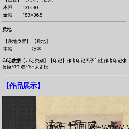
本幅
131×30
全幅
183×36.8
质地
【质地位置】
【质地】
本幅
纸本
印记数据
【印记类别】【印记】作者印记天子门生作者印记张
鲁臣印作者印记太史氏
【
作品展示
】