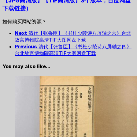
【JPG高清版】【TIF高清版】3个版本，百度网盘
下载链接）
如何购买网站资源？
Next
清代【张鲁臣】《书杜少陵诗八屏轴之六》台北
故宫博物院高清TIF大图网盘下载
Previous
清代【张鲁臣】《书杜少陵诗八屏轴之四》
台北故宫博物院高清TIF大图网盘下载
You may also like...