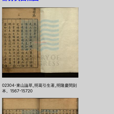
02304-東山論草_明葛引生著_明隆慶間刻
本。1567-15720