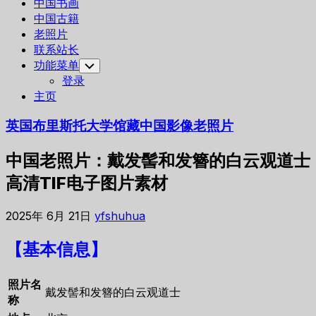
中国书画
中国古籍
老照片
联系站长
功能菜单
Toggle
Child
登录
Menu
主页
英国布里斯托大学馆藏中国影像老照片
中国老照片：戴发髻和发簪的白云观道士
高清TIF电子图片素材
2025年 6月 21日
yfshuhua
【基本信息】
照片名
戴发髻和发簪的白云观道士
称