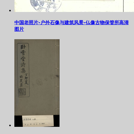
中国老照片-户外石像与建筑风景-仏像古物保管所高清
图片