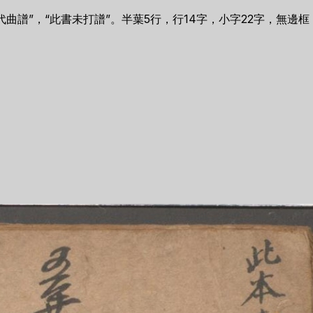
曲譜”，“此書未打譜”。半葉5行，行14字，小字22字，無邊框