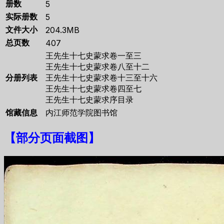
册数
5
实际册数
5
文件大小
204.3MB
总页数
407
王先生十七史蒙求卷一至三
王先生十七史蒙求卷八至十二
分册列表
王先生十七史蒙求卷十三至十六
王先生十七史蒙求卷四至七
王先生十七史蒙求序目录
馆藏信息
内江师范学院图书馆
【
部分页面截图
】