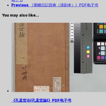
Previous
《蜀輶日記四卷（清刻本）》PDF电子书
You may also like...
《孔孟世论(孔孟世論)》PDF电子书