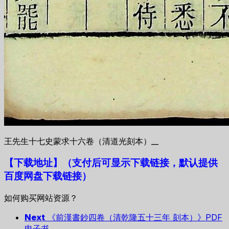
王先生十七史蒙求十六卷（清道光刻本）__
【下载地址
】
（支付后可显示下载链接，默认提供
百度网盘下载链接）
如何购买网站资源？
Next
《前漢書鈔四卷（清乾隆五十三年 刻本）》PDF
电子书