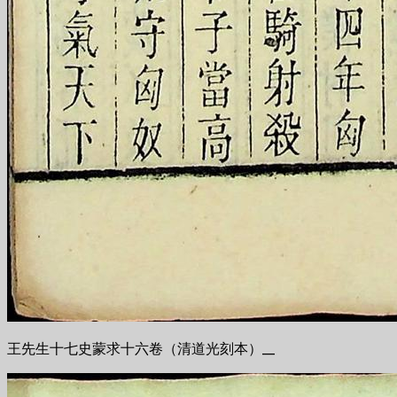
王先生十七史蒙求十六卷（清道光刻本）__