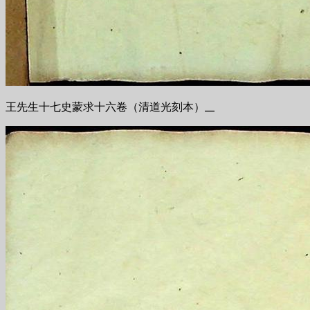
王先生十七史蒙求十六卷（清道光刻本）__