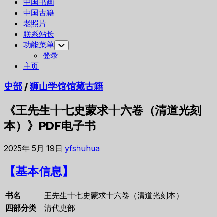
中国书画
中国古籍
老照片
联系站长
功能菜单
Toggle
Child
登录
Menu
主页
史部
/
狮山学馆馆藏古籍
《王先生十七史蒙求十六卷（清道光刻
本）》PDF电子书
2025年 5月 19日
yfshuhua
【基本信息】
书名
王先生十七史蒙求十六卷（清道光刻本）
四部分类
清代史部