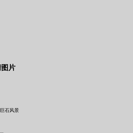
清图片
巨石风景