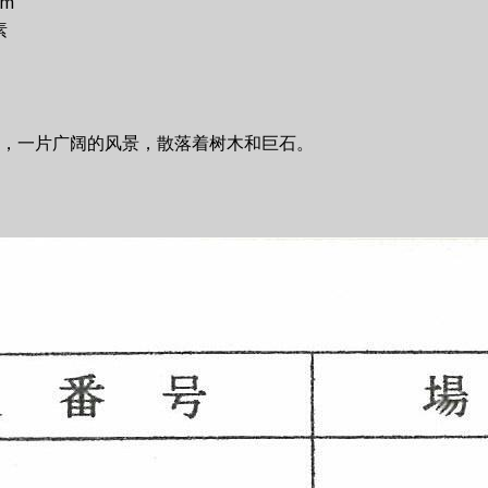
cm
素
，一片广阔的风景，散落着树木和巨石。