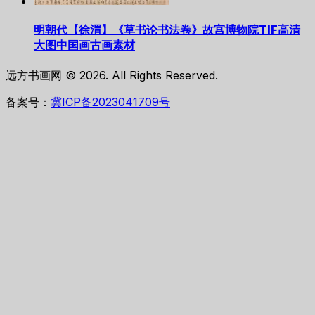
明朝代【徐渭】《草书论书法卷》故宫博物院TIF高清
大图中国画古画素材
远方书画网 © 2026. All Rights Reserved.
备案号：
冀ICP备2023041709号