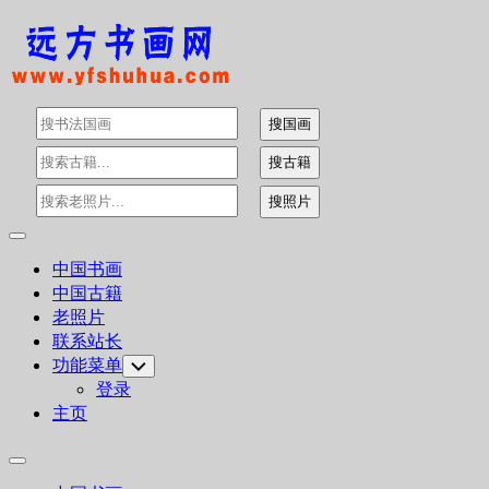
Skip
to
content
Expand
Menu
中国书画
中国古籍
老照片
联系站长
功能菜单
Toggle
Child
登录
Menu
主页
Expand
Menu