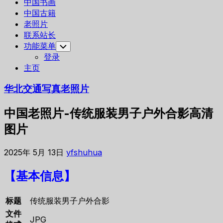
中国书画
中国古籍
老照片
联系站长
功能菜单
Toggle
Child
登录
Menu
主页
华北交通写真老照片
中国老照片-传统服装男子户外合影高清
图片
2025年 5月 13日
yfshuhua
【基本信息】
标题
传统服装男子户外合影
文件
JPG