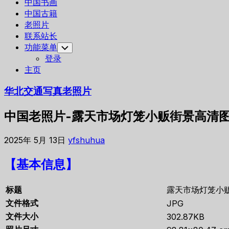
中国书画
中国古籍
老照片
联系站长
功能菜单
Toggle
Child
登录
Menu
主页
华北交通写真老照片
中国老照片-露天市场灯笼小贩街景高清
2025年 5月 13日
yfshuhua
【基本信息】
标题
露天市场灯笼小
文件格式
JPG
文件大小
302.87KB