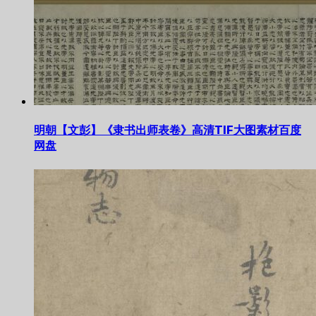
明朝【文彭】《隶书出师表卷》高清TIF大图素材百度
网盘