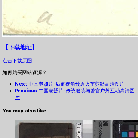
【下载地址
】
点击下载原图
如何购买网站资源？
Next
中国老照片-后窗视角驶近火车剪影高清图片
Previous
中国老照片-传统服装与警官户外互动高清图
片
You may also like...