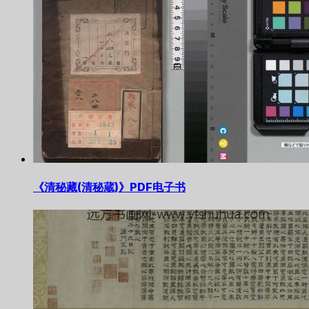
《清秘藏(清秘蔵)》PDF电子书