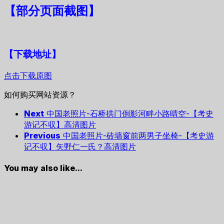
【
部分页面截图
】
【下载地址
】
点击下载原图
如何购买网站资源？
Next
中国老照片-石桥拱门倒影河畔小路晴空-【考史
游记不収】高清图片
Previous
中国老照片-砖墙窗前两男子坐椅-【考史游
记不収】矢野仁一氏？高清图片
You may also like...