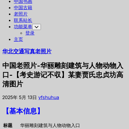
中国书画
中国古籍
老照片
联系站长
功能菜单
Toggle
Child
登录
Menu
主页
华北交通写真老照片
中国老照片-华丽雕刻建筑与人物动物入
口-【考史游记不収】某妻贾氏忠贞坊高
清图片
2025年 5月 13日
yfshuhua
【基本信息】
标题
华丽雕刻建筑与人物动物入口