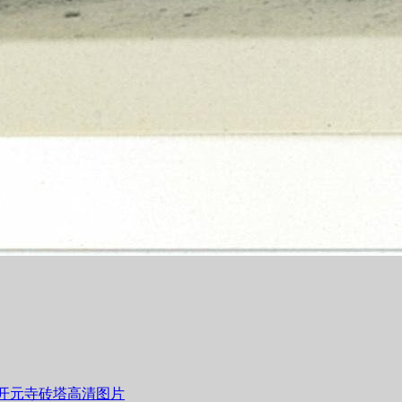
】开元寺砖塔高清图片