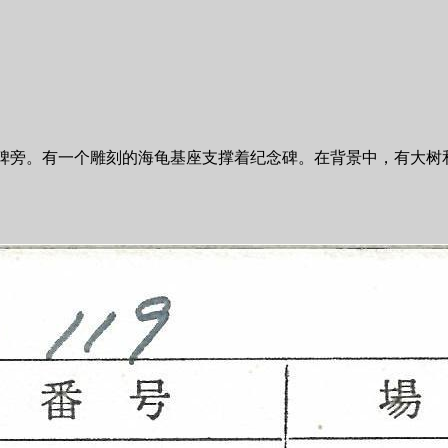
碑旁。有一个雕刻的海龟基座支撑着纪念碑。在背景中，有大树