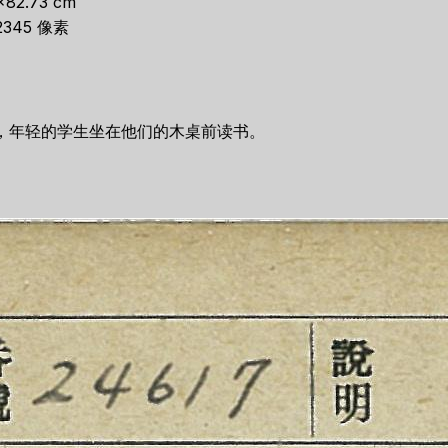
×82.73 cm
2345 像素
，年轻的学生坐在他们的木桌前读书。