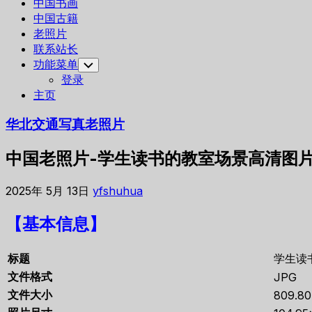
中国书画
中国古籍
老照片
联系站长
功能菜单
Toggle
Child
登录
Menu
主页
华北交通写真老照片
中国老照片-学生读书的教室场景高清图
2025年 5月 13日
yfshuhua
【基本信息】
标题
学生读
文件格式
JPG
文件大小
809.8