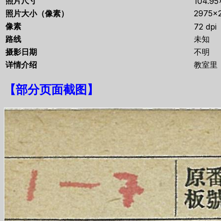
照片尺寸
104.95
照片大小（像素）
2975×
像素
72 dpi
路线
未知
摄影日期
不明
详情介绍
教室里
【
部分页面截图
】