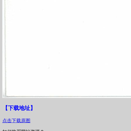
【下载地址
】
点击下载原图