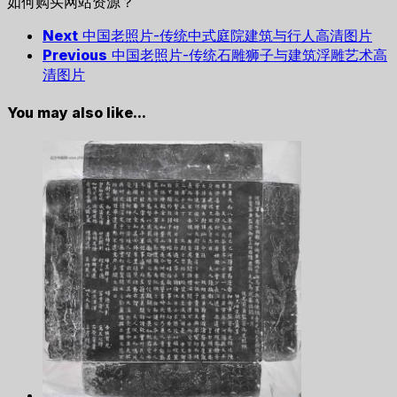
如何购买网站资源？
Next
中国老照片-传统中式庭院建筑与行人高清图片
Previous
中国老照片-传统石雕狮子与建筑浮雕艺术高
清图片
You may also like...