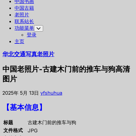
中国书画
中国古籍
老照片
联系站长
功能菜单
Toggle
Child
登录
Menu
主页
华北交通写真老照片
中国老照片-古建木门前的推车与狗高清
图片
2025年 5月 13日
yfshuhua
【基本信息】
标题
古建木门前的推车与狗
文件格式
JPG