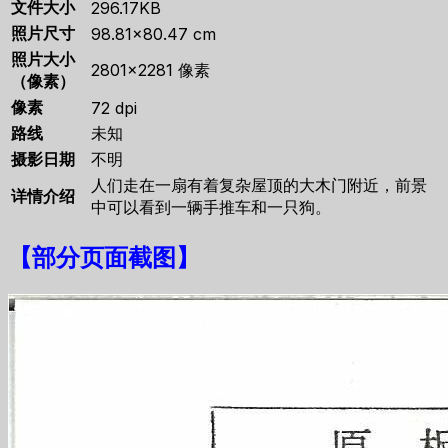
文件大小
296.17KB
照片尺寸
98.81×80.47 cm
照片大小
2801×2281 像素
（像素）
像素
72 dpi
路线
未知
摄影日期
不明
人们走在一扇有着复杂屋顶的大木门附近，前景
详情介绍
中可以看到一辆手推车和一只狗。
【
部分页面截图
】