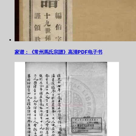
家谱：《常州馬氏宗譜》高清PDF电子书