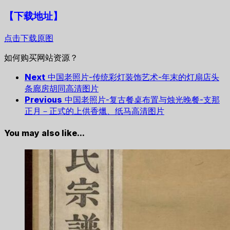
【下载地址
】
点击下载原图
如何购买网站资源？
Next
中国老照片-传统彩灯装饰艺术-年末的灯扇店头
条廊房胡同高清图片
Previous
中国老照片-复古餐桌布置与烛光晚餐-支那
正月－正式的上供香爉、纸马高清图片
You may also like...