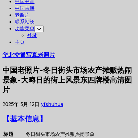
中国书画
中国古籍
老照片
联系站长
功能菜单
Toggle
Child
登录
Menu
主页
华北交通写真老照片
中国老照片-冬日街头市场农产摊贩热闹
景象-大晦日的街上风景东四牌楼高清图
片
2025年 5月 12日
yfshuhua
【基本信息】
标题
冬日街头市场农产摊贩热闹景象