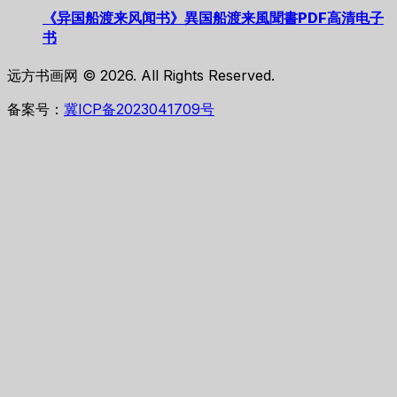
《异国船渡来风闻书》異国船渡来風聞書PDF高清电子
书
远方书画网 © 2026. All Rights Reserved.
备案号：
冀ICP备2023041709号