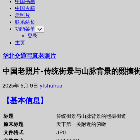
中国书画
中国古籍
老照片
联系站长
功能菜单
Toggle
Child
登录
Menu
主页
华北交通写真老照片
中国老照片-传统街景与山脉背景的熙攘
2025年 5月 9日
yfshuhua
【基本信息】
标题
传统街景与山脉背景的熙攘街道
原来标题
天下第一关附近的俯瞰
文件格式
JPG