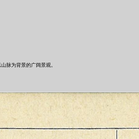
以山脉为背景的广阔景观。