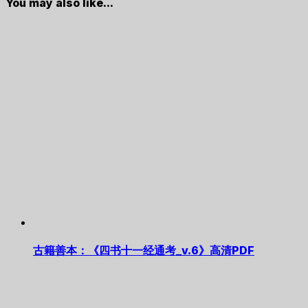
You may also like...
古籍善本：《四书十一经通考_v.6》高清PDF