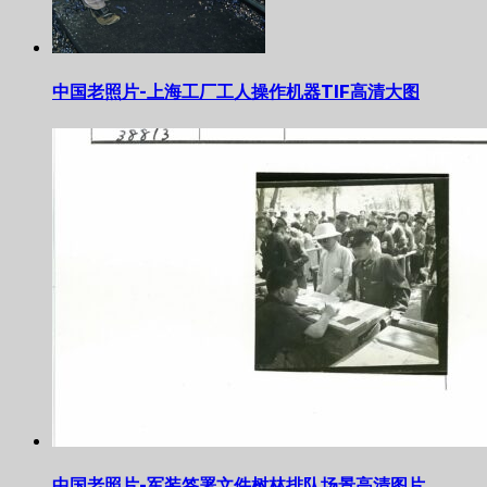
中国老照片-上海工厂工人操作机器TIF高清大图
中国老照片-军装签署文件树林排队场景高清图片