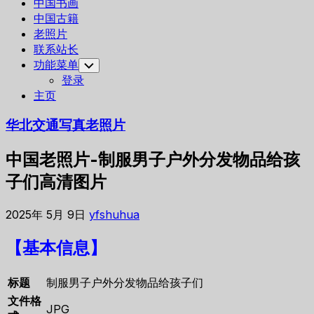
中国书画
中国古籍
老照片
联系站长
功能菜单
Toggle
Child
登录
Menu
主页
华北交通写真老照片
中国老照片-制服男子户外分发物品给孩
子们高清图片
2025年 5月 9日
yfshuhua
【基本信息】
标题
制服男子户外分发物品给孩子们
文件格
JPG