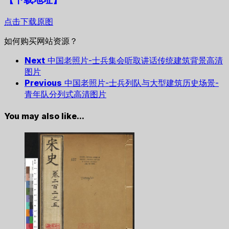
点击下载原图
如何购买网站资源？
Next
中国老照片-士兵集会听取讲话传统建筑背景高清
图片
Previous
中国老照片-士兵列队与大型建筑历史场景-
青年队分列式高清图片
You may also like...