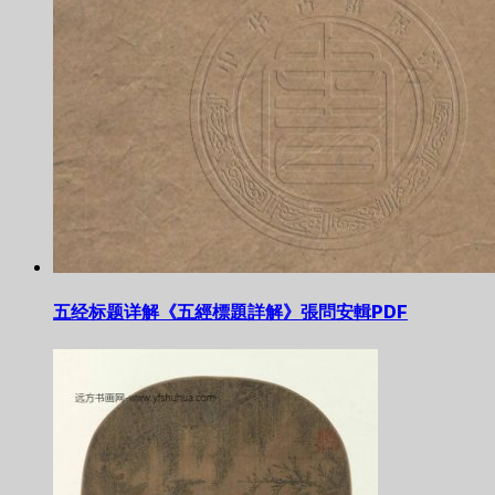
五经标题详解《五經標題詳解》張問安輯PDF