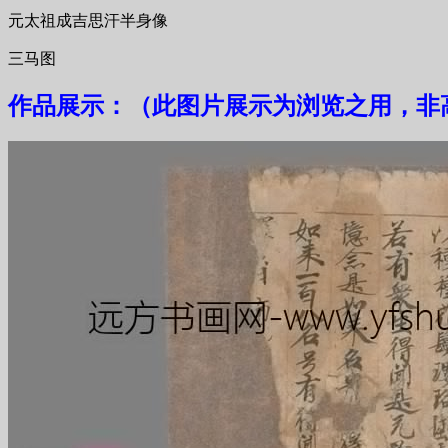
元太祖成吉思汗半身像
三马图
作品展示：（此图片展示为浏览之用，非