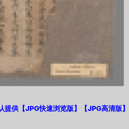
认提供【JPG快速浏览版】
【JPG高清版】