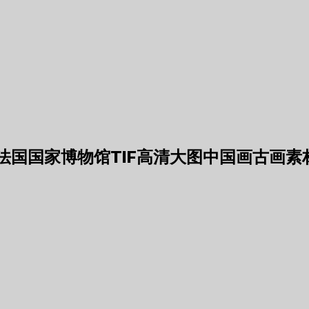
国国家博物馆TIF高清大图中国画古画素