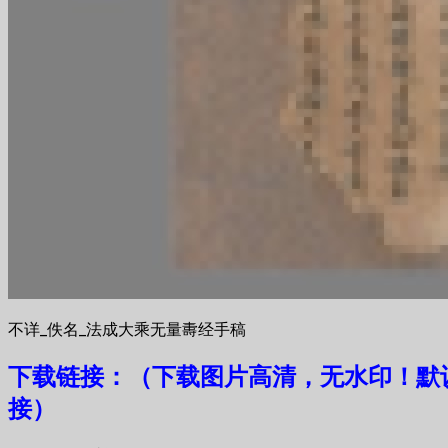
不详_佚名_法成大乘无量夀经手稿
下载链接：（下载图片高清，无水印！默
接）