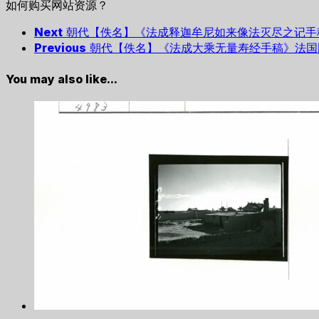
如何购买网站资源？
Next
朝代【佚名】《法成释迦牟尼如来像法灭尽之记手
Previous
朝代【佚名】《法成大乘无量寿经手稿》法国
You may also like...