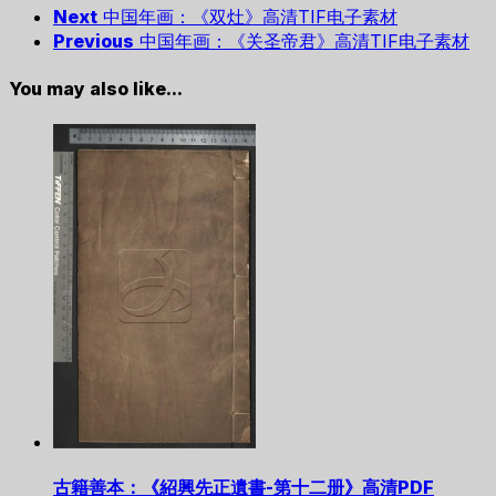
Next
中国年画：《双灶》高清TIF电子素材
Previous
中国年画：《关圣帝君》高清TIF电子素材
You may also like...
古籍善本：《紹興先正遺書-第十二册》高清PDF