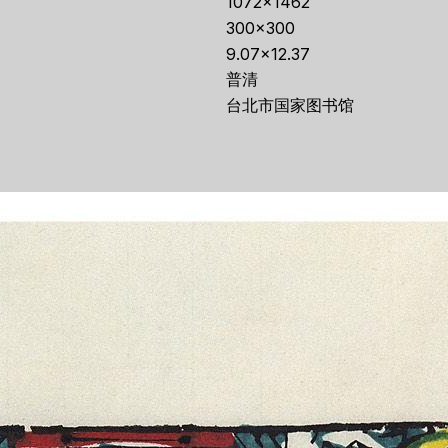
1072×1462
300×300
9.07×12.37
普清
台北市国家图书馆