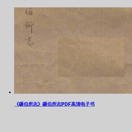
《碾伯所志》碾伯所志PDF高清电子书